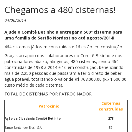
Chegamos a 480 cisternas!
04/06/2014
Ajude o Comitê Betinho a entregar a 500ª cisterna para
uma família do Sertão Nordestino até agosto/2014!
464 cisternas já foram construídas e 16 estão em construção
Graças ao apoio dos colaboradores do Comitê Betinho e dos
patrocinadores abaixo, atingimos, 480 cisternas, sendo 464
construídas de 1998 a 2014 e 16 em construção, beneficiando
mais de 2.250 pessoas que passaram a ter o direito de beber
água potável, totalizando o valor de R$ 768.000,00 (R$ 1.600,00
custo médio de cada cisterna).
TOTAL DE CISTERNAS POR PATROCINADOR
Cisternas
Patrocínio
construídas
Ação da Cidadania Comitê Betinho
278
Banco Santander Brasil S.A.
59