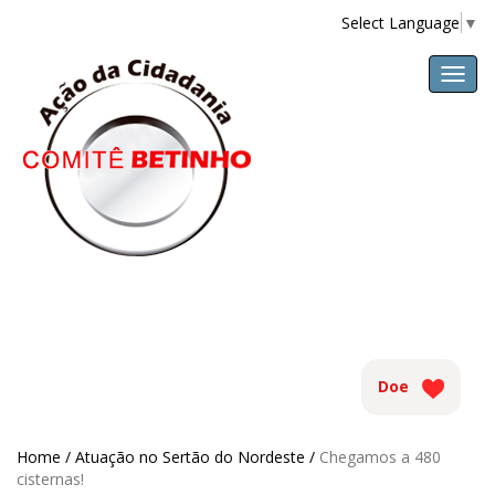
Select Language
▼
Menu
Doe
Home /
Atuação no Sertão do Nordeste /
Chegamos a 480
cisternas!